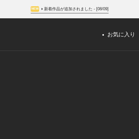
新着作品が追加されました - [08/09]
NEW
お気に入り