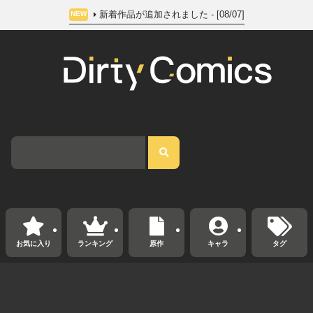
新着作品が追加されました - [08/07]
NEW
お気に入り
ランキング
原作
キャラ
タグ