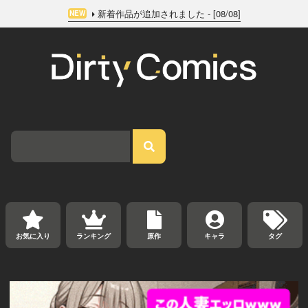
新着作品が追加されました - [08/08]
NEW
お気に入り
ランキング
原作
キャラ
タグ