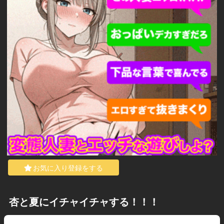
お気に入り登録をする
杏と夏にイチャイチャする！！！