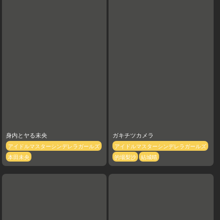
身内とヤる未央
ガキチツカメラ
アイドルマスターシンデレラガールズ
アイドルマスターシンデレラガールズ
本田未央
的場梨沙
結城晴