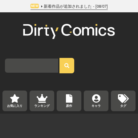
新着作品が追加されました - [08/07]
NEW
お気に入り
ランキング
原作
キャラ
タグ