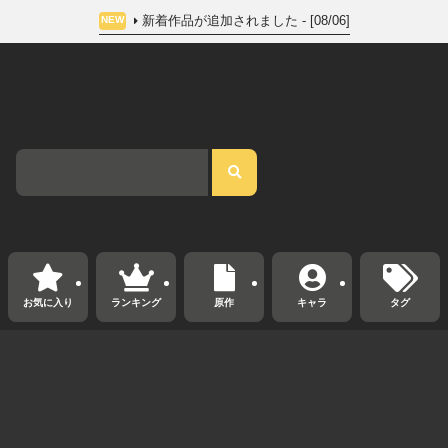
新着作品が追加されました - [08/06]
NEW
お気に入り
ランキング
原作
キャラ
タグ